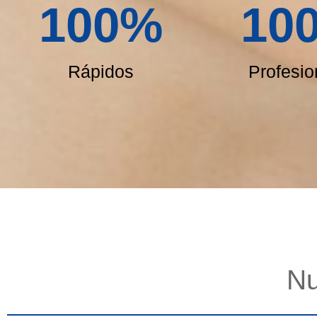
100
%
10
Rápidos
Profesio
Nu