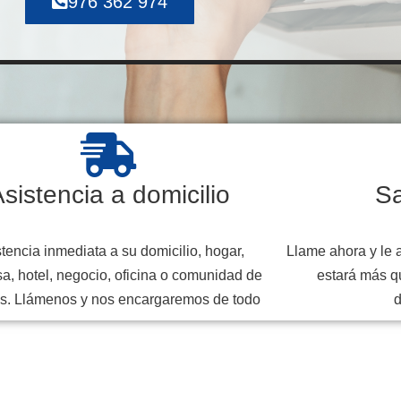
976 362 974
sistencia a domicilio
Sa
tencia inmediata a su domicilio, hogar,
Llame ahora y le 
a, hotel, negocio, oficina o comunidad de
estará más q
s. Llámenos y nos encargaremos de todo