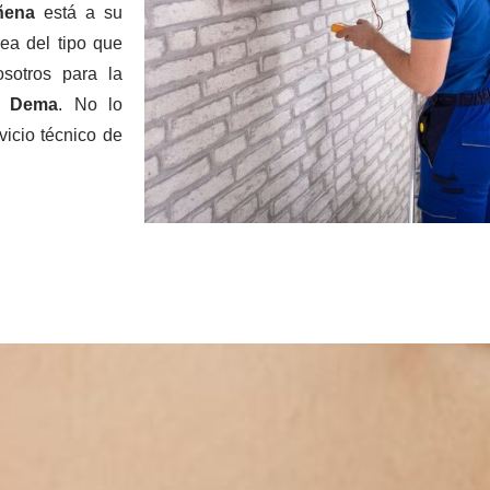
ñena
está a su
ea del tipo que
sotros para la
Dema
. No lo
vicio técnico de