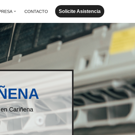
Solicite Asistencia
PRESA
CONTACTO
IÑENA
s en Cariñena