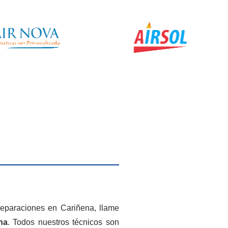
 reparaciones en Cariñena, llame
na
. Todos nuestros técnicos son