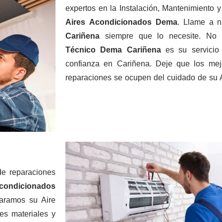
expertos en la Instalación, Mantenimiento
Aires
Acondicionados
Dema
. Llame a 
Cariñena
siempre que lo necesite. No
Técnico Dema Cariñena
es su servicio
confianza en Cariñena. Deje que los mejo
reparaciones se ocupen del cuidado de su
 de reparaciones
Acondicionados
aramos su Aire
s materiales y