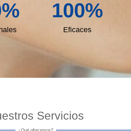
0
%
100
%
nales
Eficaces
estros Servicios
¿Qué ofrecemos?