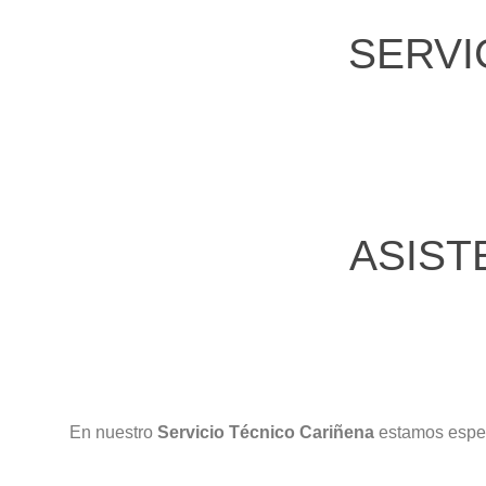
SERVI
ASIST
En nuestro
Servicio Técnico Cariñena
estamos espec