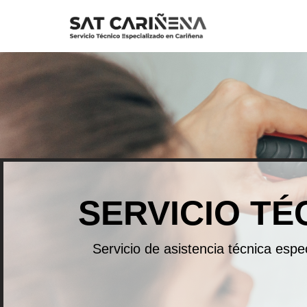
Saltar
al
contenido
SERVICIO TÉ
Servicio de asistencia técnica esp