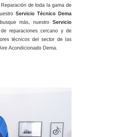
 y Reparación de toda la gama de
nuestro
Servicio
Técnico
Dema
 busque más, nuestro
Servicio
 de reparaciones cercano y de
res técnicos del sector de las
 Aire Acondicionado Dema.