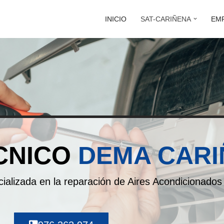
INICIO
SAT-CARIÑENA
EM
CNICO
DEMA CAR
ecializada en la reparación de Aires Acondicionado