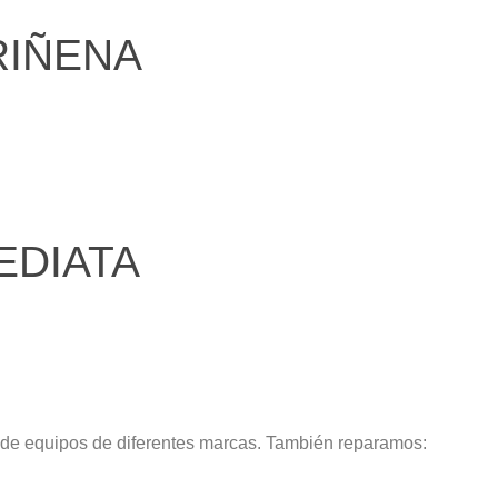
RIÑENA
EDIATA
 de equipos de diferentes marcas. También reparamos: