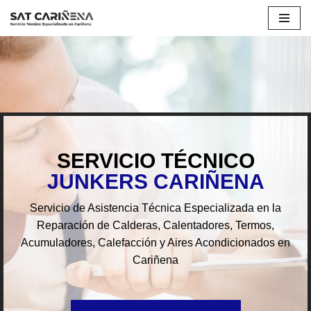
Saltar
al
contenido
SERVICIO TÉCNICO
JUNKERS CARIÑENA
Servicio de Asistencia Técnica Especializada en la
Reparación de Calderas, Calentadores, Termos,
Acumuladores, Calefacción y Aires Acondicionados en
Cariñena