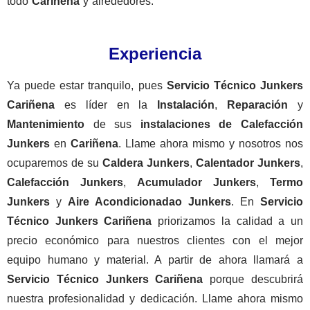
todo
Cariñena
y alrededores.
Experiencia
Ya puede estar tranquilo, pues
Servicio Técnico Junkers
Cariñena
es líder en la
Instalación
,
Reparación
y
Mantenimiento
de sus
instalaciones
de
Calefacción
Junkers
en
Cariñena
. Llame ahora mismo y nosotros nos
ocuparemos de su
Caldera Junkers
,
Calentador Junkers
,
Calefacción Junkers
,
Acumulador Junkers
,
Termo
Junkers
y
Aire Acondicionadao Junkers
. En
Servicio
Técnico Junkers Cariñena
priorizamos la calidad a un
precio económico para nuestros clientes con el mejor
equipo humano y material. A partir de ahora llamará a
Servicio Técnico Junkers Cariñena
porque descubrirá
nuestra profesionalidad y dedicación. Llame ahora mismo